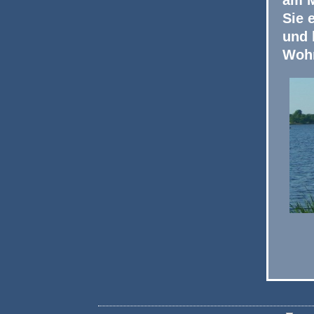
Sie 
und 
Woh