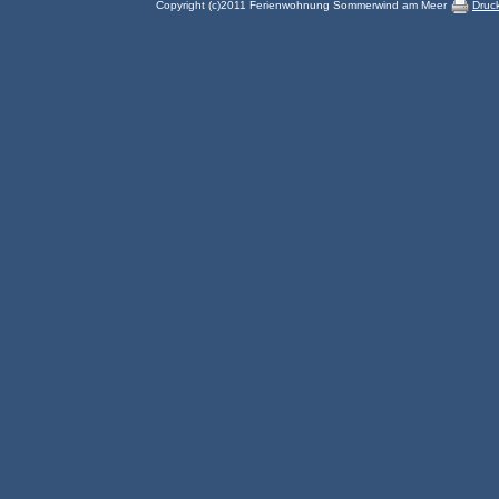
Copyright (c)2011 Ferienwohnung Sommerwind am Meer
Druc